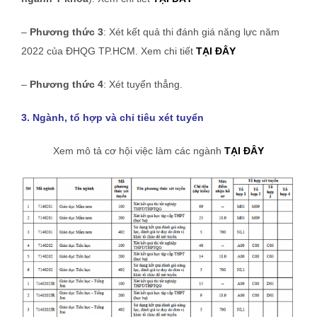
–
Phương thức 3
: Xét kết quả thi đánh giá năng lực năm
2022 của ĐHQG TP.HCM. Xem chi tiết
TẠI ĐÂY
–
Phương thức 4
: Xét tuyển thẳng.
3. Ngành, tổ hợp và chỉ tiêu xét tuyển
Xem mô tả cơ hội việc làm các ngành
TẠI ĐÂY