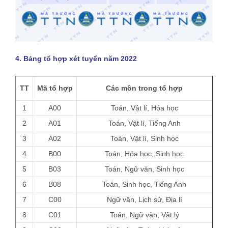
4. Bảng tổ hợp xét tuyển năm 2022
TT
Mã tổ hợp
Các môn trong tổ hợp
1
A00
Toán, Vật lí, Hóa học
2
A01
Toán, Vật lí, Tiếng Anh
3
A02
Toán, Vật lí, Sinh học
4
B00
Toán, Hóa học, Sinh học
5
B03
Toán, Ngữ văn, Sinh học
6
B08
Toán, Sinh học, Tiếng Anh
7
C00
Ngữ văn, Lịch sử, Địa lí
8
C01
Toán, Ngữ văn, Vật lý