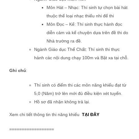
Môn Hát – Nhạc: Thí sinh tự chọn bài hát
thuộc thể loại nhạc thiếu nhi để thi
Môn Đọc – Kể: Thí sinh thực hành đọc
diễn cảm và kể chuyện dựa trên đề thi do
Nhà trường ra đề.
Ngành Giáo dục Thể Chất: Thí sinh thi thực
hành các nội dung chạy 100m và Bật xa tại chỗ.
Ghi chú
:
Thí sinh có điểm thi các môn năng khiếu đạt từ
5,0 (Năm) trở lên mới đủ điều kiện xét tuyển.
Hồ sơ đã nhận không trả lại.
Xem chi tiết thông tin thi năng khiếu
TẠI ĐÂY
==================