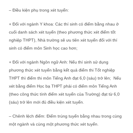
–
Điều kiện phụ trong xét tuyển:
+ Đối với ngành Y khoa: Các thí sinh có điểm bằng nhau ở
cuối danh sách xét tuyển (theo phương thức xét điểm tốt
nghiệp THPT), Nhà trường sẽ ưu tiên xét tuyển đối với thí
sinh có điểm môn Sinh học cao hơn;
+ Đối với ngành Ngôn ngữ Anh: Nếu thí sinh sử dụng
phương thức xét tuyển bằng kết quả điểm thi Tốt nghiệp
THPT thì điểm thi môn Tiếng Anh đạt 6,0 (sáu) trở lên; Nếu
xét bằng điểm Học bạ THPT phải có điểm môn Tiếng Anh
(theo công thức tính điểm xét tuyển của Trường) đạt từ 6,0
(sáu) trở lên mới đủ điều kiện xét tuyển.
– Chênh lệch điểm: Điểm trúng tuyển bằng nhau trong cùng
một ngành và cùng một phương thức xét tuyển.