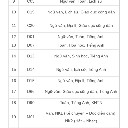
9
C03
Ngữ văn, Toán, Lịch sử
10
C19
Ngữ văn, Lịch sử, Giáo dục công dân
11
C20
Ngữ văn, Địa lí, Giáo dục công dân
12
D01
Ngữ văn, Toán, Tiếng Anh
13
D07
Toán, Hóa học, Tiếng Anh
14
D13
Ngữ văn, Sinh học, Tiếng Anh
15
D14
Ngữ văn, lịch sử, Tiếng Anh
16
D15
Ngữ văn, Địa lí, Tiếng Anh
17
D66
Ngữ văn, Giáo dục công dân, Tiếng Anh
18
D90
Toán, Tiếng Anh, KHTN
Văn, NK1 (Kể chuyện – Đọc diễn cảm),
19
M01
NK2 (Hát – Nhạc)