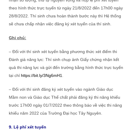
nhận số lượng, thứ tự nguyện vọng và nộp lệ phí xét tuyển
theo hình thức trực tuyến từ ngày 21/8/2022 đến 17h00 ngày
28/8/2022. Thí sinh chưa hoàn thành bước này thì Hệ thống
sẽ chưa chấp nhận việc đăng ký xét tuyển của thí sinh.
Ghi chú:
– Đối với thí sinh xét tuyển bằng phương thức xét điểm thi
Đánh giá năng lực: Thí sinh chụp ảnh Giấy chứng nhận kết
quả thi năng lực và gửi đến trường bằng hình thức trực tuyển
tại chỉ
https://bit.ly/3Ng6mH1
.
– Đối với thí sinh đăng ký xét tuyển vào ngành Giáo dục
Mầm non và Giáo dục Thể chất phải đăng ký thi năng khiếu
trước 17h00 ngày 01/7/2022 theo thông báo về việc thi năng
khiếu năm 2022 của Trường Đại học Tây Nguyên.
9. Lệ phí xét tuyển