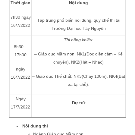
Thời gian
Nội dung
7h30 ngày
Tập trung phổ biến nội dung, quy chế thi tại
16/7/2022
Trường Đại học Tây Nguyên
Thi năng khiếu
:
8h30 –
– Giáo dục Mầm non: NK1(Đọc diễn cảm – Kể
17h00
chuyện), NK2(Hát – Nhạc)
ngày
– Giáo dục Thể chất: NK3(Chạy 100m), NK4(Bật
16/7/2022
xa tại chỗ).
Ngày
Dự trữ
17/7/2022
Nội dung thi
Ngành Giáo dục Mầm non