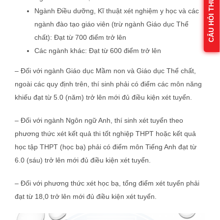
CÂU HỎI THƯỜNG GẶP
Ngành Điều dưỡng, Kĩ thuật xét nghiệm y học và các
ngành đào tạo giáo viên (trừ ngành Giáo dục Thể
chất): Đạt từ 700 điểm trở lên
Các ngành khác: Đạt từ 600 điểm trở lên
– Đối với ngành Giáo dục Mầm non và Giáo dục Thể chất,
ngoài các quy định trên, thí sinh phải có điểm các môn năng
khiếu đạt từ 5.0 (năm) trở lên mới đủ điều kiện xét tuyển.
– Đối với ngành Ngôn ngữ Anh, thí sinh xét tuyển theo
phương thức xét kết quả thi tốt nghiệp THPT hoặc kết quả
học tập THPT (học bạ) phải có điểm môn Tiếng Anh đạt từ
6.0 (sáu) trở lên mới đủ điều kiện xét tuyển.
– Đối với phương thức xét học bạ, tổng điểm xét tuyển phải
đạt từ 18,0 trở lên mới đủ điều kiện xét tuyển.