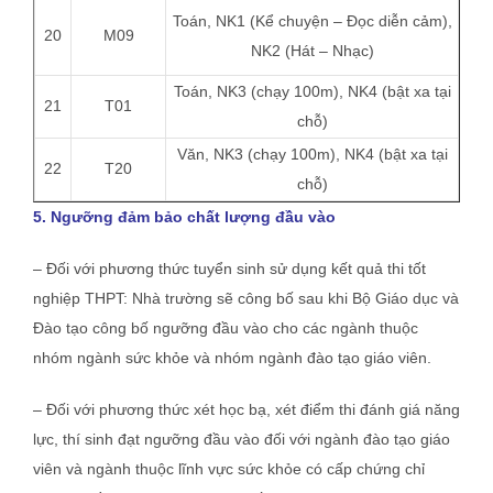
Toán, NK1 (Kể chuyện – Đọc diễn cảm),
20
M09
NK2 (Hát – Nhạc)
Toán, NK3 (chạy 100m), NK4 (bật xa tại
21
T01
chỗ)
Văn, NK3 (chạy 100m), NK4 (bật xa tại
22
T20
chỗ)
5. Ngưỡng đảm bảo chất lượng đầu vào
– Đối với phương thức tuyển sinh sử dụng kết quả thi tốt
nghiệp THPT: Nhà trường sẽ công bố sau khi Bộ Giáo dục và
Đào tạo công bố ngưỡng đầu vào cho các ngành thuộc
nhóm ngành sức khỏe và nhóm ngành đào tạo giáo viên.
– Đối với phương thức xét học bạ, xét điểm thi đánh giá năng
lực, thí sinh đạt ngưỡng đầu vào đối với ngành đào tạo giáo
viên và ngành thuộc lĩnh vực sức khỏe có cấp chứng chỉ