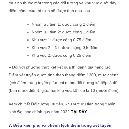
thí sinh thuộc một trong các đối tượng và khu vực dưới đây,
điểm cộng của thí sinh sẽ được tính như sau:
Nhóm ưu tiên 1: được cộng 2 điểm
Nhóm ưu tiên 2: được cộng 1 điểm
Khu vực 1: được cộng 0,75 điểm
Khu vực 2 – NT: được cộng 0,5 điểm
Khu vực 2: được cộng 0,25 điểm
– Đối với phương thức xét kết quả thi đánh giá năng lực:
Điểm xét tuyển được tính theo thang điểm 1200, mức chênh
lệch điểm trúng tuyển giữa hai nhóm đối tượng kế tiếp là 40
(bốn mươi điểm), giữa hai khu vực kế tiếp là 10 (mười điểm).
Xem chi tiết Đối tượng ưu tiên, khu vực ưu tiên trong tuyển
sinh Đại học chính quy năm 2022
TẠI ĐÂY
7. Điều kiện phụ và chênh lệch điểm trong xét tuyển