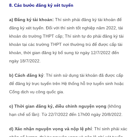
8. Các bước đăng ký xét tuyển
a) Đăng ký tài khoản:
Thí sinh phải đăng ký tài khoản để
đăng ký xét tuyển. Đối với thí sinh tốt nghiệp năm 2022, tài
khoản do trường THPT cấp; Thí sinh tự do phải đăng ký tài
khoản tại các trường THPT nơi thường trú để được cấp tài
khoản, thời gian đăng ký bổ sung từ ngày 12/7/2022 đến
ngày 18/7/2022.
b)
Cách đăng ký
: Thí sinh sử dụng tài khoản đã được cấp
để đăng ký trực tuyến trên Hệ thống hỗ trợ tuyển sinh hoặc
Cổng dịch vụ công quốc gia.
c) Thời gian đăng ký, điều chỉnh nguyện vọng
(không
hạn chế số lần): Từ 22/7/2022 đến 17h00 ngày 20/8/2022.
d) Xác nhận nguyện vọng và nộp lệ phí
: Thí sinh phải xác