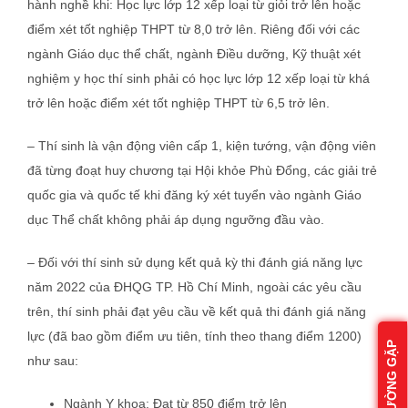
hành nghề khi: Học lực lớp 12 xếp loại từ giỏi trở lên hoặc
điểm xét tốt nghiệp THPT từ 8,0 trở lên. Riêng đối với các
ngành Giáo dục thể chất, ngành Điều dưỡng, Kỹ thuật xét
nghiệm y học thí sinh phải có học lực lớp 12 xếp loại từ khá
trở lên hoặc điểm xét tốt nghiệp THPT từ 6,5 trở lên.
– Thí sinh là vận động viên cấp 1, kiện tướng, vận động viên
đã từng đoạt huy chương tại Hội khỏe Phù Đổng, các giải trẻ
quốc gia và quốc tế khi đăng ký xét tuyển vào ngành Giáo
dục Thể chất không phải áp dụng ngưỡng đầu vào.
– Đối với thí sinh sử dụng kết quả kỳ thi đánh giá năng lực
năm 2022 của ĐHQG TP. Hồ Chí Minh, ngoài các yêu cầu
trên, thí sinh phải đạt yêu cầu về kết quả thi đánh giá năng
lực (đã bao gồm điểm ưu tiên, tính theo thang điểm 1200)
như sau:
Ngành Y khoa: Đạt từ 850 điểm trở lên