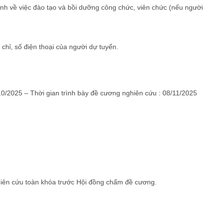
ành về việc đào tạo và bồi dưỡng công chức, viên chức (nếu người
chỉ, số điện thoại của người dự tuyển.
10/2025 – Thời gian trình bày đề cương nghiên cứu : 08/11/2025
hiên cứu toàn khóa trước Hội đồng chấm đề cương.