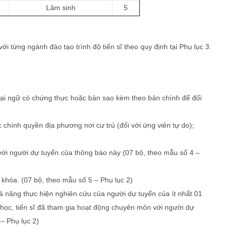
Lâm sinh
5
 từng ngành đào tạo trình độ tiến sĩ theo quy định tại Phụ lục 3.
goại ngữ có chứng thực hoặc bản sao kèm theo bản chính để đối
 chính quyền địa phương nơi cư trú (đối với ứng viên tự do);
với người dự tuyển của thông báo này (07 bộ, theo mẫu số 4 –
khóa. (07 bộ, theo mẫu số 5 – Phụ lục 2)
 năng thực hiện nghiên cứu của người dự tuyển của ít nhất 01
 học, tiến sĩ đã tham gia hoạt động chuyên môn với người dự
– Phụ lục 2)