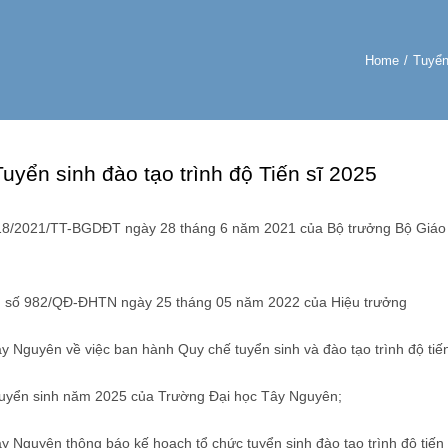
Home
/
Tuyển
uyển sinh đào tạo trình độ Tiến sĩ 2025
8/2021/TT-BGDĐT ngày 28 tháng 6 năm 2021 của Bộ trưởng Bộ Giáo dụ
h số 982/QĐ-ĐHTN ngày 25 tháng 05 năm 2022 của Hiệu trưởng
 Nguyên về việc ban hành Quy chế tuyển sinh và đào tạo trình độ tiến
tuyển sinh năm 2025 của Trường Đại học Tây Nguyên;
y Nguyên thông báo kế hoạch tổ chức tuyển sinh đào tạo trình độ tiến