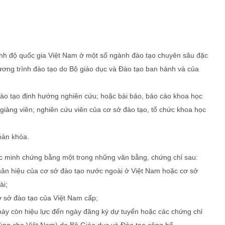
rình độ quốc gia Việt Nam ở một số ngành đào tạo chuyên sâu đặc
ương trình đào tạo do Bộ giáo dục và Đào tạo ban hành và của
đào tạo định hướng nghiên cứu; hoặc bài báo, báo cáo khoa học
 giảng viên; nghiên cứu viên của cơ sở đào tạo, tổ chức khoa học
oàn khóa.
ợc minh chứng bằng một trong những văn bằng, chứng chỉ sau:
phân hiệu của cơ sở đào tạo nước ngoài ở Việt Nam hoặc cơ sở
ài;
ơ sở đào tạo của Việt Nam cấp;
 này còn hiệu lực đến ngày đăng ký dự tuyển hoặc các chứng chỉ