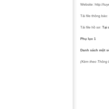
Website: http://t
Tải file thông báo:
Tải file hồ sơ:
Tại 
Phụ lục 1
Danh sách một s
(Kèm theo Thôn