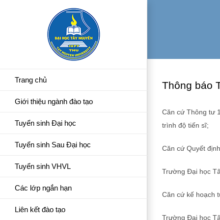
Skip
to
content
Trang chủ
Thông báo T
Giới thiệu ngành đào tạo
Căn cứ Thông tư 1
Tuyển sinh Đại học
trình độ tiến sĩ;
Tuyển sinh Sau Đại học
Căn cứ Quyết địn
Tuyển sinh VHVL
Trường Đại học Tây
Các lớp ngắn hạn
Căn cứ kế hoạch 
Liên kết đào tạo
Trường Đại học Tâ