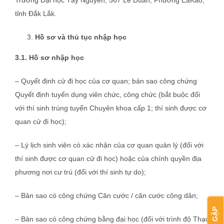
Trường Đại học Tây Nguyên, 567 Lê Duẩn, Phường EaKao,
tỉnh Đắk Lắk.
Hồ sơ và thủ tục nhập học
3.1. Hồ sơ nhập học
– Quyết định cử đi học của cơ quan; bản sao công chứng
Quyết định tuyển dụng viên chức, công chức (bắt buộc đối
với thí sinh trúng tuyển Chuyên khoa cấp 1; thí sinh được cơ
quan cử đi học);
– Lý lịch sinh viên có xác nhận của cơ quan quản lý (đối với
thí sinh được cơ quan cử đi học) hoặc của chính quyền địa
phương nơi cư trú (đối với thí sinh tự do);
– Bản sao có công chứng Căn cước / căn cước công dân;
– Bản sao có công chứng bằng đại học (đối với trình độ Thạc