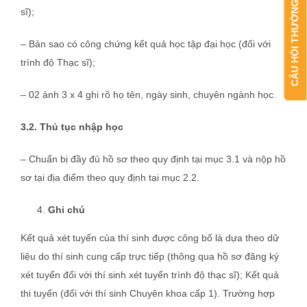
CÂU HỎI THƯỜNG GẶP
sĩ);
– Bản sao có công chứng kết quả học tập đại học (đối với
trình độ Thạc sĩ);
– 02 ảnh 3 x 4 ghi rõ họ tên, ngày sinh, chuyên ngành học.
3.2. Thủ tục nhập học
– Chuẩn bị đầy đủ hồ sơ theo quy định tại mục 3.1 và nộp hồ
sơ tại địa điểm theo quy định tại mục 2.2.
Ghi chú
Kết quả xét tuyển của thí sinh được công bố là dựa theo dữ
liệu do thí sinh cung cấp trực tiếp (thông qua hồ sơ đăng ký
xét tuyển đối với thí sinh xét tuyển trình độ thạc sĩ); Kết quả
thi tuyển (đối với thí sinh Chuyên khoa cấp 1). Trường hợp