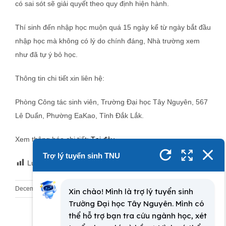
có sai sót sẽ giải quyết theo quy định hiện hành.
Thí sinh đến nhập học muộn quá 15 ngày kể từ ngày bắt đầu
nhập học mà không có lý do chính đáng, Nhà trường xem
như đã tự ý bỏ học.
Thông tin chi tiết xin liên hệ:
Phòng Công tác sinh viên, Trường Đại học Tây Nguyên, 567
Lê Duẩn, Phường EaKao, Tỉnh Đắk Lắk.
Xem thông báo chi tiết:
Tại đây
Lượt xem:
1,483
December 23rd, 2025
|
Tuyển sinh Sau Đại học