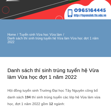
Home
/
Tuyển sinh Vừa học Vừa làm
/
Danh sách thí sinh trúng tuyển hệ Vừa làm Vừa học đợt 1 năm
2022
Danh sách thí sinh trúng tuyển hệ Vừa
làm Vừa học đợt 1 năm 2022
Hội đồng tuyển sinh Trường Đại học Tây Nguyên công bố
danh sách
194
thí sinh trúng tuyển các lớp hệ Vừa làm vừa
học, đợt 1 năm 2022 gồm
12
ngành: