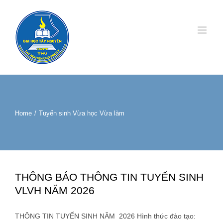
Skip
to
content
Home
/
Tuyển sinh Vừa học Vừa làm
THÔNG BÁO THÔNG TIN TUYỂN SINH
VLVH NĂM 2026
THÔNG TIN TUYỂN SINH NĂM 2026 Hình thức đào tạo: