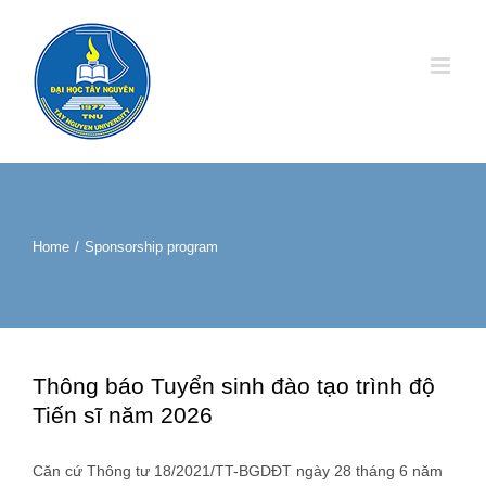
Skip
to
content
Home
/
Sponsorship program
Thông báo Tuyển sinh đào tạo trình độ
Tiến sĩ năm 2026
Căn cứ Thông tư 18/2021/TT-BGDĐT ngày 28 tháng 6 năm